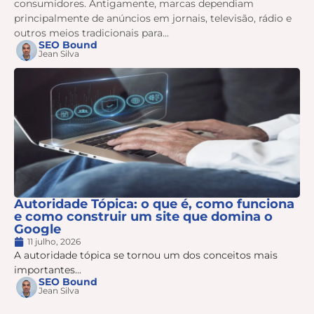
consumidores. Antigamente, marcas dependiam
principalmente de anúncios em jornais, televisão, rádio e
outros meios tradicionais para...
SEO Bound
Jean Silva
Autoridade Tópica: o que é, como funciona
e como construir um site que domina o
Google
11 julho, 2026
A autoridade tópica se tornou um dos conceitos mais
importantes...
SEO Bound
Jean Silva