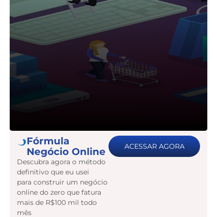
Fórmula
ACESSAR AGORA
Negócio Online
Descubra agora o método
definitivo que eu usei
para construir um negócio
online do zero que fatura
mais de R$100 mil todo
mês