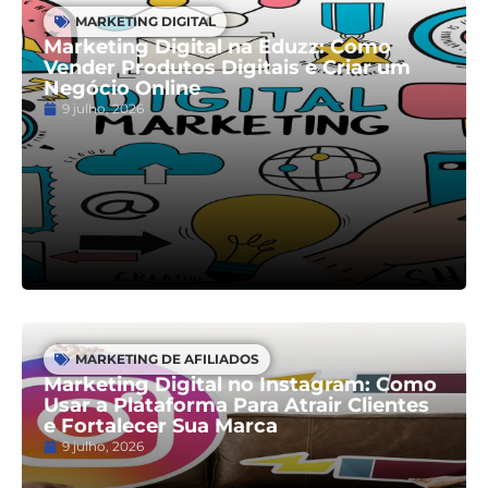
MARKETING DIGITAL
Marketing Digital na Eduzz: Como
Vender Produtos Digitais e Criar um
Negócio Online
9 julho, 2026
MARKETING DE AFILIADOS
Marketing Digital no Instagram: Como
Usar a Plataforma Para Atrair Clientes
e Fortalecer Sua Marca
9 julho, 2026