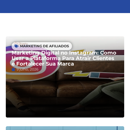
MARKETING DE AFILIADOS
Marketing Digital no Instagram: Como
Usar a Plataforma Para Atrair Clientes
e Fortalecer Sua Marca
9 julho, 2026