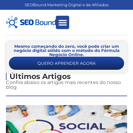
SEOBound Marketing Digital e de Afiliados
Empreendedorismo Digital
Marketing de Afiliados
Mesmo começando do zero, você pode criar um
negócio digital sólido com o método do Fórmula
Negócio Online.
QUERO APRENDER AGORA
Últimos Artigos
Confira abaixo os artigos mais recentes do nosso
blog