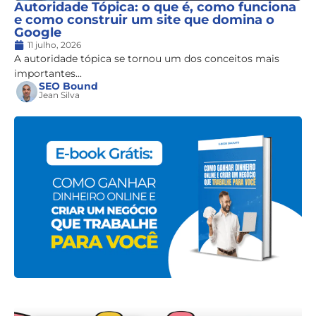
Autoridade Tópica: o que é, como funciona
e como construir um site que domina o
Google
11 julho, 2026
A autoridade tópica se tornou um dos conceitos mais
importantes...
SEO Bound
Jean Silva