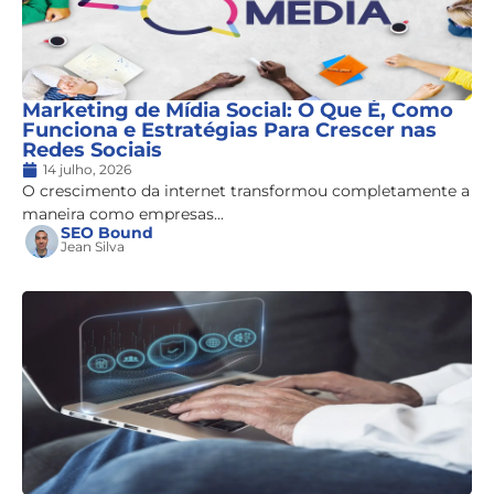
Marketing de Mídia Social: O Que É, Como
Funciona e Estratégias Para Crescer nas
Redes Sociais
14 julho, 2026
O crescimento da internet transformou completamente a
maneira como empresas...
SEO Bound
Jean Silva