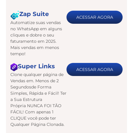
Zap Suite
ACESSAR AGORA
Automatize suas vendas
no WhatsApp em alguns
cliques e dobre o seu
faturamento em 2025.
Mais vendas em menos
tempo!
Super Links
ACESSAR AGORA
Clone qualquer página de
Vendas em. Menos de 2
Segundosde Forma
Simples, Rápida e Fácil! Ter
a Sua Estrutura
Própria NUNCA FOI TÃO
FÁCIL! Com apenas 1
CLIQUE você pode ter
Qualquer Página Clonada.