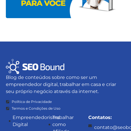
Blog de conteúdos sobre como ser um
empreendedor digital, trabalhar em casa e criar
seu próprio negócio através da internet.
Política de Privacidade
Termos e Condições de Uso
Empreendedorismo
Trabalhar
Contatos:
Digital
como
contato@seobo