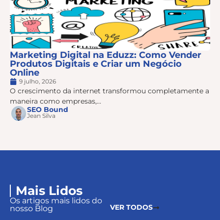
Marketing Digital na Eduzz: Como Vender
Produtos Digitais e Criar um Negócio
Online
9 julho, 2026
O crescimento da internet transformou completamente a
maneira como empresas,...
SEO Bound
Jean Silva
Mais Lidos
Os artigos mais lidos do
VER TODOS
nosso Blog