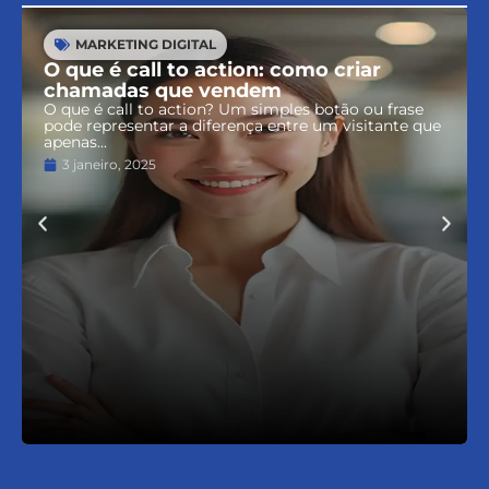
MARKETING DIGITAL
O que é call to action: como criar
chamadas que vendem
O que é call to action? Um simples botão ou frase
pode representar a diferença entre um visitante que
apenas...
3 janeiro, 2025