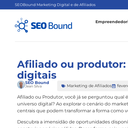
SEOBound Marketing Digital e de Afiliados
Empreendedori
Afiliado ou produtor
digitais
SEO Bound
Marketing de Afiliados
fever
Jean Silva
Afiliado ou Produtor, você já se perguntou qual 
universo digital? Ao explorar o cenário do marke
centrais que podem transformar a forma como você
Descubra a imensidão de oportunidades disponívei