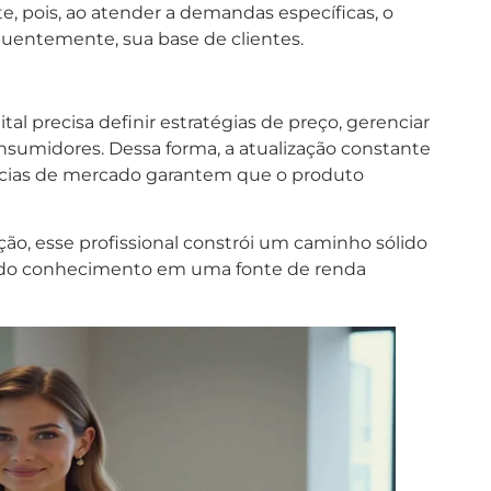
e, pois, ao atender a demandas específicas, o
equentemente, sua base de clientes.
al precisa definir estratégias de preço, gerenciar
onsumidores. Dessa forma, a atualização constante
cias de mercado garantem que o produto
ação, esse profissional constrói um caminho sólido
ndo conhecimento em uma fonte de renda