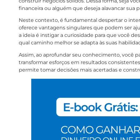
construir negócios sólidos. Dessa forma, seja 
financeira ou alguém que deseja alavancar sua pr
Neste contexto, é fundamental despertar o inter
oferece vantagens singulares que podem ser ajust
a ideia é instigar a curiosidade para que você 
qual caminho melhor se adapta às suas habilidad
Assim, ao aprofundar seu conhecimento, você pa
transformar esforços em resultados consistentes
permite tomar decisões mais acertadas e constru