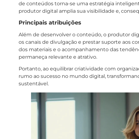
de conteúdos torna-se uma estratégia inteligent
produtor digital amplia sua visibilidade e, cons
Principais atribuições
Além de desenvolver o conteúdo, o produtor digit
os canais de divulgação e prestar suporte aos c
dos materiais e o acompanhamento das tendên
permaneça relevante e atrativo.
Portanto, ao equilibrar criatividade com organiz
rumo ao sucesso no mundo digital, transforma
sustentável.