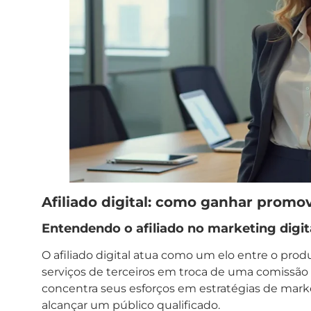
Afiliado digital: como ganhar promo
Entendendo o afiliado no marketing digit
O afiliado digital atua como um elo entre o pro
serviços de terceiros em troca de uma comissão s
concentra seus esforços em estratégias de marke
alcançar um público qualificado.