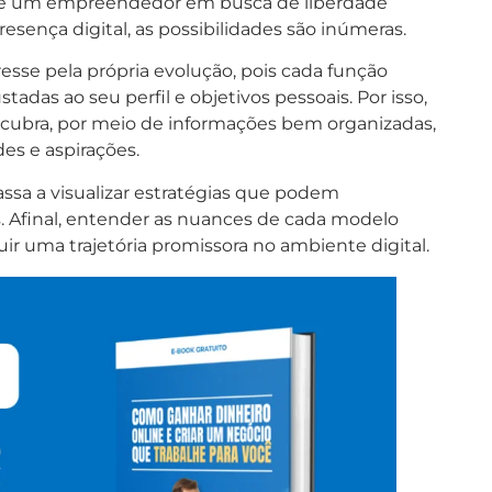
você um empreendedor em busca de liberdade
esença digital, as possibilidades são inúmeras.
esse pela própria evolução, pois cada função
adas ao seu perfil e objetivos pessoais. Por isso,
descubra, por meio de informações bem organizadas,
es e aspirações.
ssa a visualizar estratégias que podem
. Afinal, entender as nuances de cada modelo
ir uma trajetória promissora no ambiente digital.