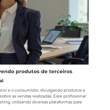
vendo produtos de terceiros
al
dutor e o consumidor, divulgando produtos e
obre as vendas realizadas. Esse profissional
ting, utilizando diversas plataformas para