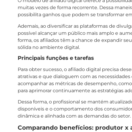
O modelo de afiliado digital oferece a possibili
muitas vezes de forma recorrente. Dessa maneir
possibilita ganhos que podem se transformar em
Ademais, ao diversificar as plataformas de div
possível alcançar um público mais amplo e aume
forma, os afiliados têm a chance de expandir seus
sólida no ambiente digital.
Principais funções e tarefas
Para obter sucesso, o afiliado digital precisa 
atrativas e que dialoguem com as necessidades 
acompanhar as métricas de desempenho, como t
para aprimorar continuamente as estratégias ad
Dessa forma, o profissional se mantém atualiza
disponíveis e o comportamento dos consumidore
dinâmica e alinhada com as demandas do setor.
Comparando benefícios: produtor x a