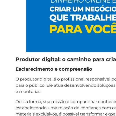
Produtor digital: o caminho para cr
Esclarecimento e compreensão
O produtor digital é o profissional responsável 
para o público. Ele atua desenvolvendo soluções
e mentorias.
Dessa forma, sua missão é compartilhar conheci
estabelecendo uma relação de confiança com o
materiais exclusivos, é possível transformar ex