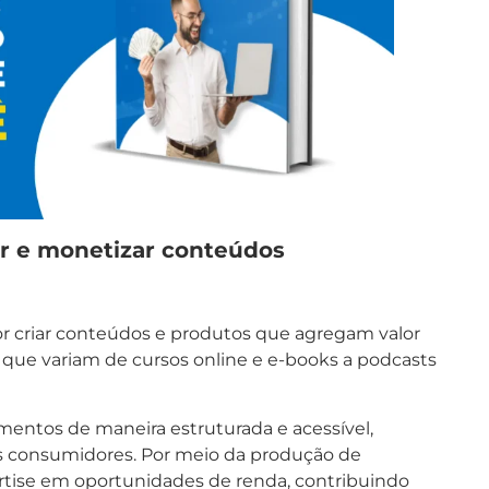
iar e monetizar conteúdos
por criar conteúdos e produtos que agregam valor
 que variam de cursos online e e-books a podcasts
mentos de maneira estruturada e acessível,
s consumidores. Por meio da produção de
pertise em oportunidades de renda, contribuindo