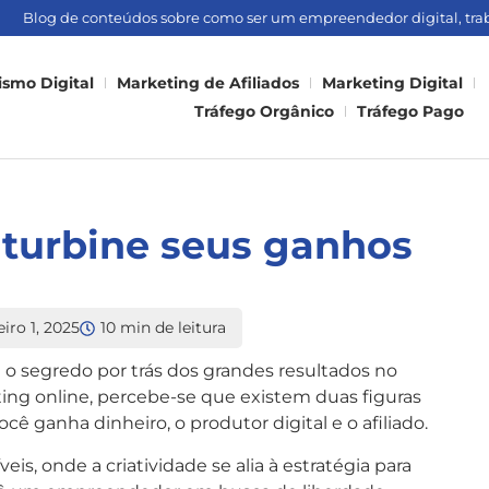
Blog de conteúdos sobre como ser um empreendedor digital, traba
smo Digital
Marketing de Afiliados
Marketing Digital
Tráfego Orgânico
Tráfego Pago
: turbine seus ganhos
eiro 1, 2025
10 min de leitura
é o segredo por trás dos grandes resultados no
ting online, percebe-se que existem duas figuras
 ganha dinheiro, o produtor digital e o afiliado.
s, onde a criatividade se alia à estratégia para