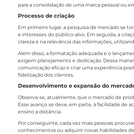
para a consolidação de uma marca pessoal ou emp
Processo de criação
Em primeiro lugar, a pesquisa de mercado se tor
e interesses do público-alvo. Em seguida, a cria
clareza e na relevância das informações, utiliza
Além disso, a formatação adequada e o lançamen
exigem planejamento e dedicação. Dessa maneir
comunicação eficaz e criar uma experiência posit
fidelização dos clientes.
Desenvolvimento e expansão do mercad
Observa-se, atualmente, que o mercado de produ
Esse avanço se deve, em parte, à facilidade de a
ensino a distância.
Por conseguinte, cada vez mais pessoas procuram
conhecimentos ou adquirir novas habilidades de m