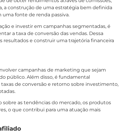
dade de obter rendimentos através de comissões,
a, a construção de uma estratégia bem definida
 uma fonte de renda passiva.
ulgação e investir em campanhas segmentadas, é
ntar a taxa de conversão das vendas. Dessa
 resultados e construir uma trajetória financeira
desenvolver campanhas de marketing que sejam
do público. Além disso, é fundamental
axas de conversão e retorno sobre investimento,
otadas.
do sobre as tendências do mercado, os produtos
s, o que contribui para uma atuação mais
filiado