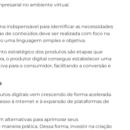
resarial no ambiente virtual.
na indispensável para identificar as necessidades
ção de conteúdos deve ser realizada com foco na
ndo uma linguagem simples e objetiva.
to estratégico dos produtos são etapas que
a, o produtor digital consegue estabelecer uma
iva para o consumidor, facilitando a conversão e
o
tos digitais vem crescendo de forma acelerada.
cesso à internet e à expansão de plataformas de
 alternativas para aprimorar seus
aneira prática. Dessa forma, investir na criação