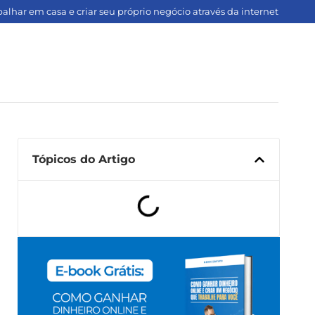
lhar em casa e criar seu próprio negócio através da internet
Tópicos do Artigo