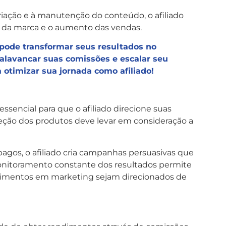
riação e à manutenção do conteúdo, o afiliado
o da marca e o aumento das vendas.
pode transformar seus resultados no
 alavancar suas comissões e escalar seu
 otimizar sua jornada como afiliado!
ssencial para que o afiliado direcione suas
eleção dos produtos deve levar em consideração a
s pagos, o afiliado cria campanhas persuasivas que
monitoramento constante dos resultados permite
estimentos em marketing sejam direcionados de