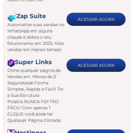
Zap Suite
ACESSAR AGORA
Automatize suas vendas no
WhatsApp em alguns
cliques e dobre o seu
faturamento em 2025. Mais
vendas em menos tempo!
Super Links
ACESSAR AGORA
Clone qualquer página de
Vendas em. Menos de 2
Segundosde Forma
Simples, Rápida e Fácil! Ter
a Sua Estrutura
Própria NUNCA FOI TÃO
FÁCIL! Com apenas 1
CLIQUE você pode ter
Qualquer Página Clonada.
Hostinger