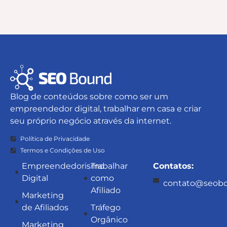
Blog de conteúdos sobre como ser um
empreendedor digital, trabalhar em casa e criar
seu próprio negócio através da internet.
Política de Privacidade
Termos e Condições de Uso
Empreendedorismo
Trabalhar
Contatos:
Digital
como
contato@seobo
Afiliado
Marketing
de Afiliados
Tráfego
Orgânico
Marketing