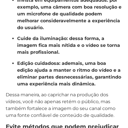
Invista em equipamentos adequados:
por
exemplo, uma câmera com boa resolução e
um microfone de qualidade podem
melhorar consideravelmente a experiência
do usuário.
Cuide da iluminação:
dessa forma, a
imagem fica mais nítida e o vídeo se torna
mais profissional.
Edição cuidadosa:
ademais, uma boa
edição ajuda a manter o ritmo do vídeo e a
eliminar partes desnecessárias, garantindo
uma experiência mais dinâmica.
Dessa maneira, ao caprichar na produção dos
vídeos, você não apenas retém o público, mas
também fortalece a imagem do seu canal como
uma fonte confiável de conteúdo de qualidade.
Evite métodos que podem prejudicar