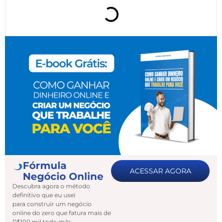
Fórmula
ACESSAR AGORA
Negócio Online
Descubra agora o método
definitivo que eu usei
para construir um negócio
online do zero que fatura mais de
R$100 mil todo mês