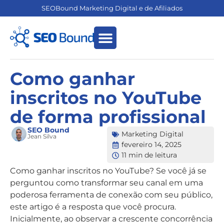
SEOBound Marketing Digital e de Afiliados
Empreendedorismo Digital
Marketing de Afiliados
Como ganhar
inscritos no YouTube
de forma profissional
SEO Bound
Marketing Digital
Jean Silva
fevereiro 14, 2025
11 min de leitura
Como ganhar inscritos no YouTube? Se você já se
perguntou como transformar seu canal em uma
poderosa ferramenta de conexão com seu público,
este artigo é a resposta que você procura.
Inicialmente, ao observar a crescente concorrência