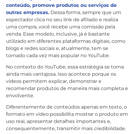
conteúdo, promove produtos ou serviços de
outras empresas.
Dessa forma, sempre que um
espectador clica no seu link de afiliado e realiza
uma compra, você recebe uma comissão pela
venda. Esse modelo, inclusive, já é bastante
utilizado em diferentes plataformas digitais, como
blogs e redes sociais e, atualmente, tem se
tornado cada vez mais popular no YouTube.
No contexto do YouTube, essa estratégia se torna
ainda mais vantajosa. Isso acontece porque os
vídeos permitem explicar, demonstrar e
recomendar produtos de maneira mais completa e
envolvente.
Diferentemente de conteúdos apenas em texto, o
formato em vídeo possibilita mostrar o produto em
uso real, apresentar detalhes importantes e,
consequentemente, transmitir mais credibilidade.