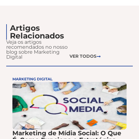
Artigos
Relacionados
Veja os artigos
recomendados no nosso
blog sobre Marketing
VER TODOS
Digital
MARKETING DIGITAL
Marketing de Mídia Social: O Que