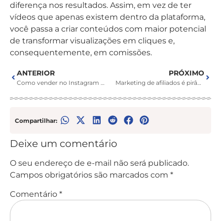
diferença nos resultados. Assim, em vez de ter
vídeos que apenas existem dentro da plataforma,
você passa a criar conteúdos com maior potencial
de transformar visualizações em cliques e,
consequentemente, em comissões.
ANTERIOR
PRÓXIMO
Como vender no Instagram como afiliado e construir um perfil lucrativo
Marketing de afiliados é pirâmide? A verdade por trás do negócio digital
Compartilhar:
Deixe um comentário
O seu endereço de e-mail não será publicado.
Campos obrigatórios são marcados com
*
Comentário
*