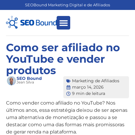
SEOBound Marketing Digital e de Afiliados
Empreendedorismo Digital
Marketing de Afiliados
Como ser afiliado no
YouTube e vender
produtos
SEO Bound
Marketing de Afiliados
Jean Silva
março 14, 2026
9 min de leitura
Como vender como afiliado no YouTube? Nos
últimos anos, essa estratégia deixou de ser apenas
uma alternativa de monetização e passou a se
destacar como uma das formas mais promissoras
de gerar renda na plataforma.