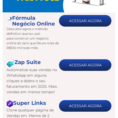
Fórmula
ACESSAR AGORA
Negócio Online
Descubra agora o método
definitivo que eu usei
para construir um negócio
online do zero que fatura mais de
R$100 mil todo mês
Zap Suite
ACESSAR AGORA
Automatize suas vendas no
WhatsApp em alguns
cliques e dobre o seu
faturamento em 2025. Mais
vendas em menos tempo!
Super Links
ACESSAR AGORA
Clone qualquer página de
Vendas em. Menos de 2