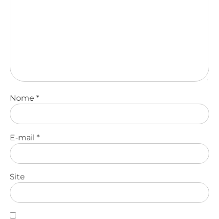
Nome
*
E-mail
*
Site