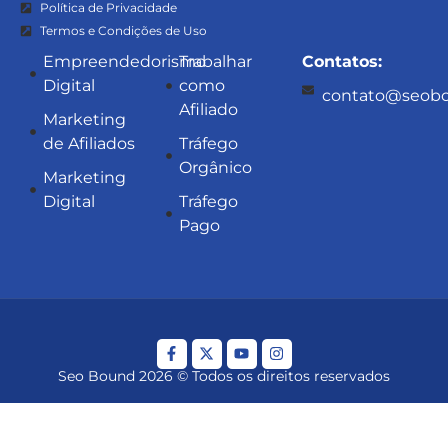
Política de Privacidade
Termos e Condições de Uso
Empreendedorismo
Trabalhar
Contatos:
Digital
como
contato@seobo
Afiliado
Marketing
de Afiliados
Tráfego
Orgânico
Marketing
Digital
Tráfego
Pago
Seo Bound 2026 © Todos os direitos reservados