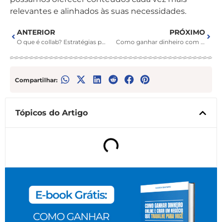
relevantes e alinhados às suas necessidades.
ANTERIOR
PRÓXIMO
O que é collab? Estratégias para parcerias de sucesso
Como ganhar dinheiro com ChatGPT: 7 estratégias
Compartilhar:
Tópicos do Artigo