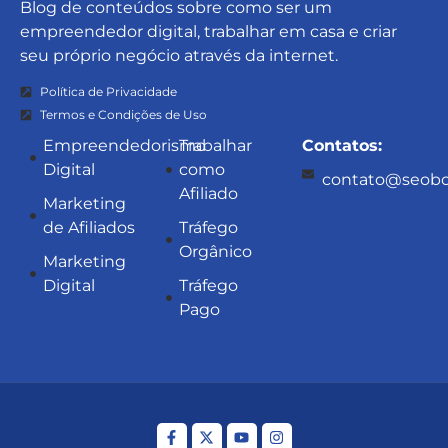
Blog de conteúdos sobre como ser um
empreendedor digital, trabalhar em casa e criar
seu próprio negócio através da internet.
Política de Privacidade
Termos e Condições de Uso
Empreendedorismo
Trabalhar
Contatos:
Digital
como
contato@seobo
Afiliado
Marketing
de Afiliados
Tráfego
Orgânico
Marketing
Digital
Tráfego
Pago