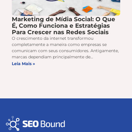
Marketing de Mídia Social: O Que
É, Como Funciona e Estratégias
Para Crescer nas Redes Sociais
O crescimento da internet transformou
completamente a maneira como empresas se
comunicam com seus consumidores. Antigamente,
marcas dependiam principalmente de...
Leia Mais »