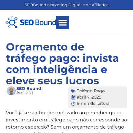
SEOBound Marketing Digital e de Afiliados
Empreendedorismo Digital
Marketing de Afiliados
Orçamento de
tráfego pago: invista
com inteligência e
eleve seus lucros
SEO Bound
Tráfego Pago
Jean Silva
abril 7, 2025
9 min de leitura
Você já se sentiu desmotivado ao perceber que o
investimento em tráfego pago não corresponde ao
retorno esperado? Sem um orçamento de tráfego