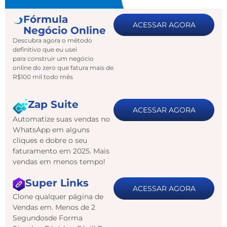
Fórmula
ACESSAR AGORA
Negócio Online
Descubra agora o método
definitivo que eu usei
para construir um negócio
online do zero que fatura mais de
R$100 mil todo mês
Zap Suite
ACESSAR AGORA
Automatize suas vendas no
WhatsApp em alguns
cliques e dobre o seu
faturamento em 2025. Mais
vendas em menos tempo!
Super Links
ACESSAR AGORA
Clone qualquer página de
Vendas em. Menos de 2
Segundosde Forma