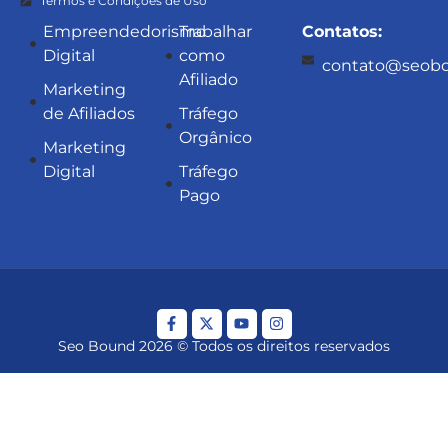
Termos e Condições de Uso
Empreendedorismo
Trabalhar
Contatos:
Digital
como
contato@seobo
Afiliado
Marketing
de Afiliados
Tráfego
Orgânico
Marketing
Digital
Tráfego
Pago
Seo Bound 2026 © Todos os direitos reservados