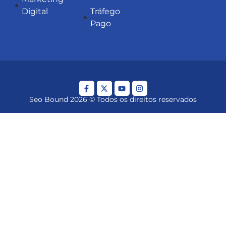
Digital
Tráfego
Pago
Seo Bound 2026 © Todos os direitos reservados