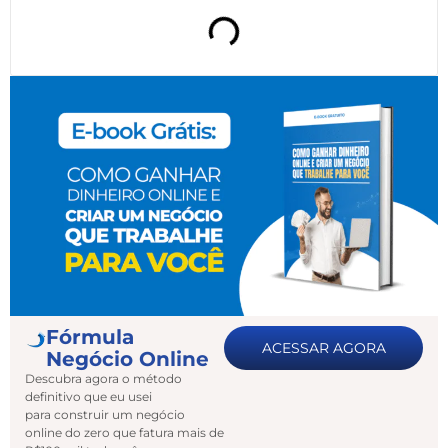
Fórmula
ACESSAR AGORA
Negócio Online
Descubra agora o método
definitivo que eu usei
para construir um negócio
online do zero que fatura mais de