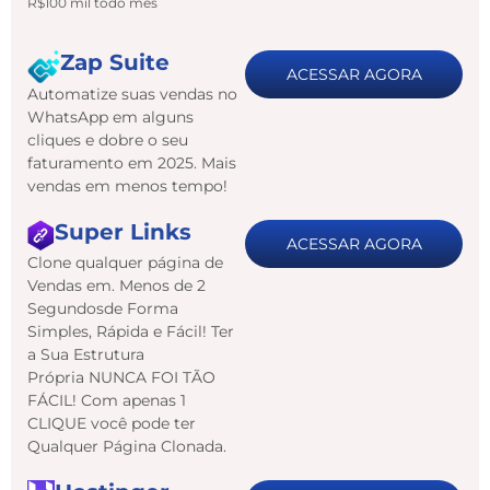
R$100 mil todo mês
Zap Suite
ACESSAR AGORA
Automatize suas vendas no
WhatsApp em alguns
cliques e dobre o seu
faturamento em 2025. Mais
vendas em menos tempo!
Super Links
ACESSAR AGORA
Clone qualquer página de
Vendas em. Menos de 2
Segundosde Forma
Simples, Rápida e Fácil! Ter
a Sua Estrutura
Própria NUNCA FOI TÃO
FÁCIL! Com apenas 1
CLIQUE você pode ter
Qualquer Página Clonada.