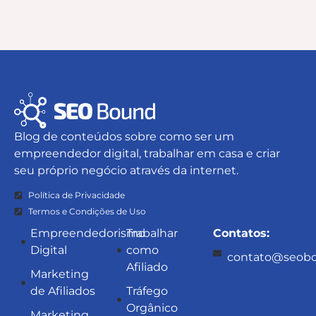
Blog de conteúdos sobre como ser um
empreendedor digital, trabalhar em casa e criar
seu próprio negócio através da internet.
Política de Privacidade
Termos e Condições de Uso
Empreendedorismo
Trabalhar
Contatos:
Digital
como
contato@seobo
Afiliado
Marketing
de Afiliados
Tráfego
Orgânico
Marketing