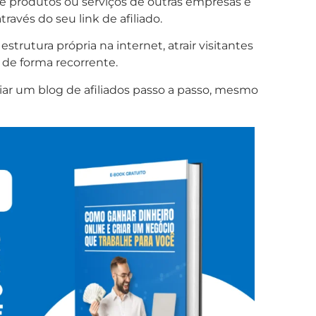
 produtos ou serviços de outras empresas e
avés do seu link de afiliado.
strutura própria na internet, atrair visitantes
de forma recorrente.
iar um blog de afiliados passo a passo, mesmo