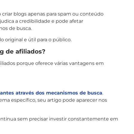
mo criar blogs apenas para spam ou conteúdo
judica a credibilidade e pode afetar
os de busca.
original e útil para o público.
g de afiliados?
filiados porque oferece várias vantagens em
tantes através dos mecanismos de busca
.
a específico, seu artigo pode aparecer nos
contínua sem precisar investir constantemente em