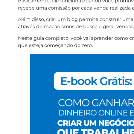
Basicamente, ele funciona quando você promove
recebe uma comissão por cada venda realizada atr
Além disso, criar um blog permite construir uma e
através de mecanismos de busca e gerar vendas 
Neste guia completo, você vai aprender como cr
que esteja começando do zero.