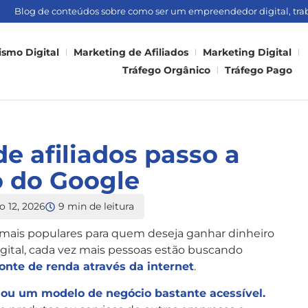
Blog de conteúdos sobre como ser um empreendedor digital, traba
smo Digital
Marketing de Afiliados
Marketing Digital
Tráfego Orgânico
Tráfego Pago
e afiliados passo a
o do Google
 12, 2026
9 min de leitura
s mais populares para quem deseja ganhar dinheiro
gital, cada vez mais pessoas estão buscando
fonte de renda através da internet
.
rnou um modelo de negócio bastante acessível.