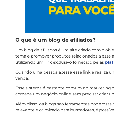
O que é um blog de afiliados?
Um blog de afiliados é um site criado com o ob
tema e promover produtos relacionados a esse a
utilizando um link exclusivo fornecido pelas
plat
Quando uma pessoa acessa esse link e realiza u
venda.
Esse sistema é bastante comum no marketing d
comece um negócio online sem precisar criar um
Além disso, os blogs são ferramentas poderosas 
relevante e otimizado para buscadores, é possíve