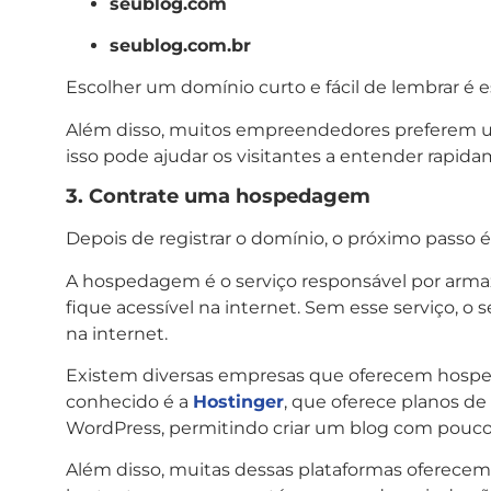
seublog.com
seublog.com.br
Escolher um domínio curto e fácil de lembrar é e
Além disso, muitos empreendedores preferem uti
isso pode ajudar os visitantes a entender rapidam
3. Contrate uma hospedagem
Depois de registrar o domínio, o próximo passo
A hospedagem é o serviço responsável por armaze
fique acessível na internet. Sem esse serviço, o 
na internet.
Existem diversas empresas que oferecem hospe
conhecido é a
Hostinger
, que oferece planos d
WordPress, permitindo criar um blog com poucos
Além disso, muitas dessas plataformas oferecem pa