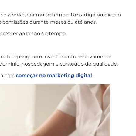
rar vendas por muito tempo. Um artigo publicado
o comissões durante meses ou até anos.
e crescer ao longo do tempo.
r um blog exige um investimento relativamente
 domínio, hospedagem e conteúdo de qualidade.
ia para
começar no marketing digital
.