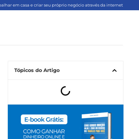
lhar em casa e criar seu próprio negócio através da internet
Tópicos do Artigo