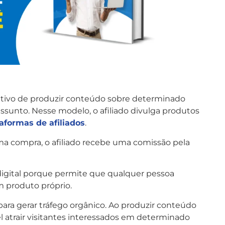
jetivo de produzir conteúdo sobre determinado
ssunto. Nesse modelo, o afiliado divulga produtos
aformas de afiliados
.
ma compra, o afiliado recebe uma comissão pela
igital porque permite que qualquer pessoa
 produto próprio.
para gerar tráfego orgânico. Ao produzir conteúdo
l atrair visitantes interessados em determinado