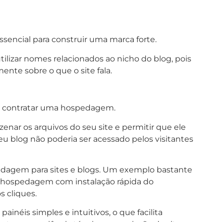
ssencial para construir uma marca forte.
lizar nomes relacionados ao nicho do blog, pois
ente sobre o que o site fala.
 é contratar uma hospedagem.
nar os arquivos do seu site e permitir que ele
seu blog não poderia ser acessado pelos visitantes
dagem para sites e blogs. Um exemplo bastante
e hospedagem com instalação rápida do
 cliques.
inéis simples e intuitivos, o que facilita