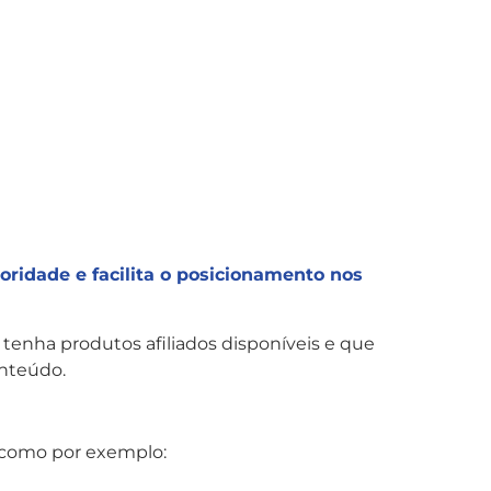
toridade e facilita o posicionamento nos
tenha produtos afiliados disponíveis e que
onteúdo.
, como por exemplo: