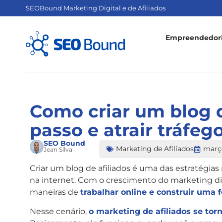
SEOBound Marketing Digital e de Afiliados
Empreendedori
Como criar um blog d
passo e atrair tráfeg
SEO Bound
Marketing de Afiliados
março
Jean Silva
Criar um blog de afiliados é uma das estratégia
na internet. Com o crescimento do marketing di
maneiras de
trabalhar online e construir uma 
Nesse cenário,
o marketing de afiliados se to