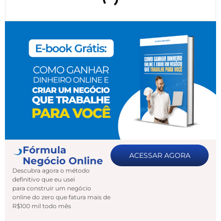
Fórmula
ACESSAR AGORA
Negócio Online
Descubra agora o método
definitivo que eu usei
para construir um negócio
online do zero que fatura mais de
R$100 mil todo mês