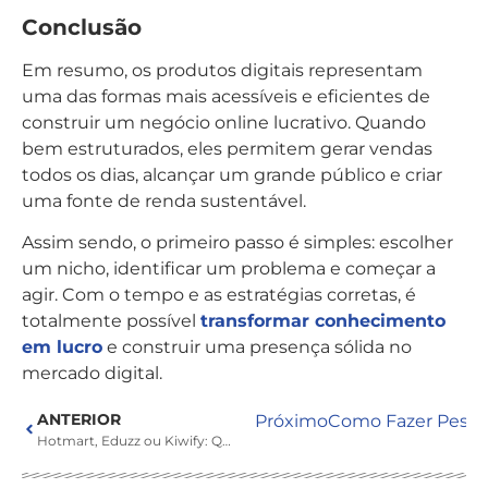
Conclusão
Em resumo, os produtos digitais representam
uma das formas mais acessíveis e eficientes de
construir um negócio online lucrativo. Quando
bem estruturados, eles permitem gerar vendas
todos os dias, alcançar um grande público e criar
uma fonte de renda sustentável.
Assim sendo, o primeiro passo é simples: escolher
um nicho, identificar um problema e começar a
agir. Com o tempo e as estratégias corretas, é
totalmente possível
transformar conhecimento
em lucro
e construir uma presença sólida no
mercado digital.
ANTERIOR
Próximo
Como Fazer Pesqu
Hotmart, Eduzz ou Kiwify: Qual Plataforma Pode Ajudar Você a Crescer Como Afiliado?