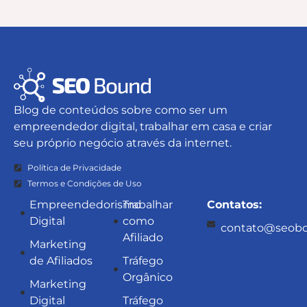
Blog de conteúdos sobre como ser um
empreendedor digital, trabalhar em casa e criar
seu próprio negócio através da internet.
Política de Privacidade
Termos e Condições de Uso
Empreendedorismo
Trabalhar
Contatos:
Digital
como
contato@seobo
Afiliado
Marketing
de Afiliados
Tráfego
Orgânico
Marketing
Digital
Tráfego