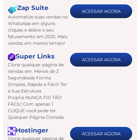
Zap Suite
ACESSAR AGORA
Automatize suas vendas no
WhatsApp em alguns
cliques e dobre o seu
faturamento em 2025. Mais
vendas em menos tempo!
Super Links
ACESSAR AGORA
Clone qualquer página de
Vendas em. Menos de 2
Segundosde Forma
Simples, Rápida e Fácil! Ter
a Sua Estrutura
Própria NUNCA FOI TÃO
FÁCIL! Com apenas 1
CLIQUE você pode ter
Qualquer Página Clonada.
Hostinger
ACESSAR AGORA
Clone qualquer página de