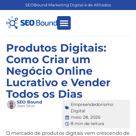
SEOBound Marketing Digital e de Afiliados
Empreendedorismo Digital
Marketing de Afiliados
Produtos Digitais:
Como Criar um
Negócio Online
Lucrativo e Vender
Todos os Dias
SEO Bound
Empreendedorismo
Jean Silva
Digital
maio 28, 2026
8 min de leitura
O mercado de produtos digitais vem crescendo de